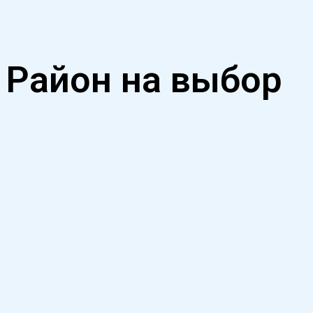
Район на выбор
В центре города или рядом с домом