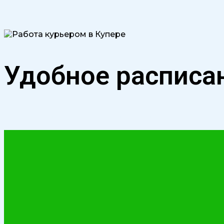
Удобное расписа
От нескольких часов до полной недели