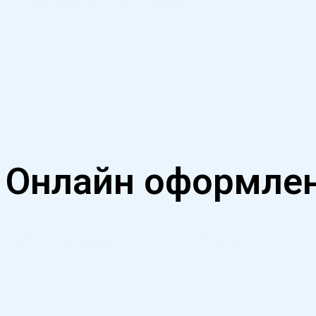
пешком, на велосипеде или авто
Онлайн оформле
и обучение для вакансии экспресс-курьера