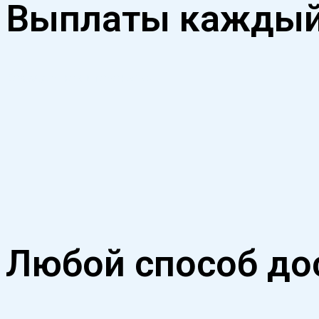
Выплаты каждый
Без задержек и переносов
Любой способ дос