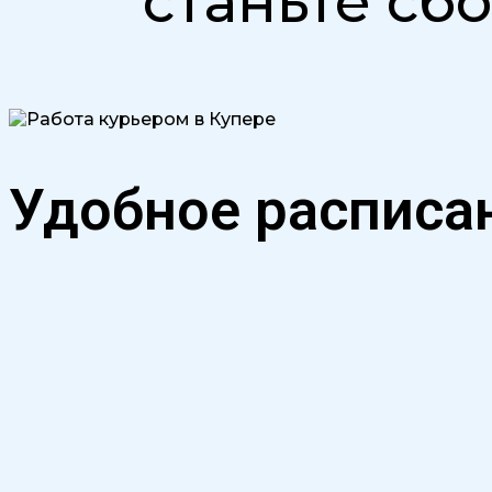
станьте с
Удобное расписа
От нескольких часов до полной недели