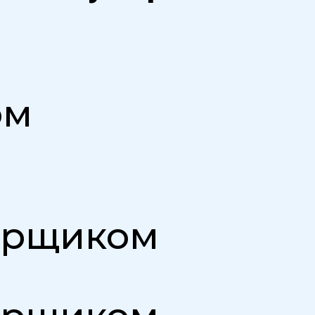
ом
тв
борщиком